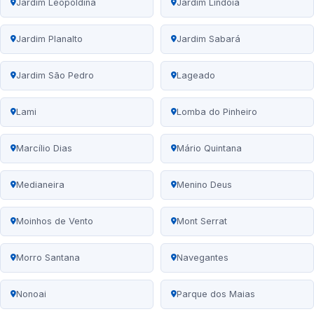
Jardim Leopoldina
Jardim Lindóia
Jardim Planalto
Jardim Sabará
Jardim São Pedro
Lageado
Lami
Lomba do Pinheiro
Marcílio Dias
Mário Quintana
Medianeira
Menino Deus
Moinhos de Vento
Mont Serrat
Morro Santana
Navegantes
Nonoai
Parque dos Maias