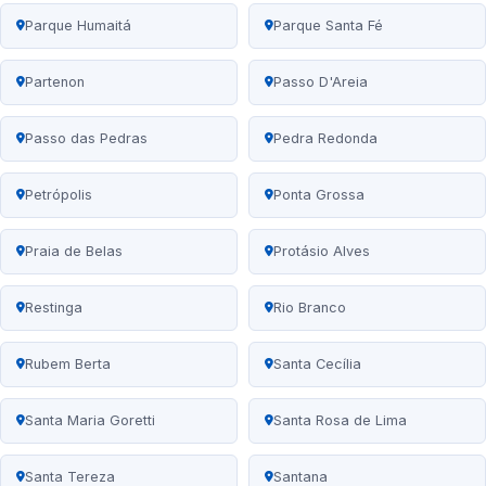
Parque Humaitá
Parque Santa Fé
Partenon
Passo D'Areia
Passo das Pedras
Pedra Redonda
Petrópolis
Ponta Grossa
Praia de Belas
Protásio Alves
Restinga
Rio Branco
Rubem Berta
Santa Cecília
Santa Maria Goretti
Santa Rosa de Lima
Santa Tereza
Santana