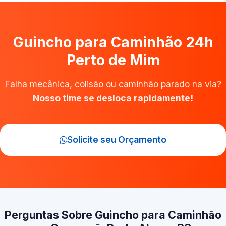
Guincho para Caminhão 24h
Perto de Mim
Falha mecânica, colisão ou caminhão parado na via?
Nosso time se desloca rapidamente!
Solicite seu Orçamento
Perguntas Sobre Guincho para Caminhão