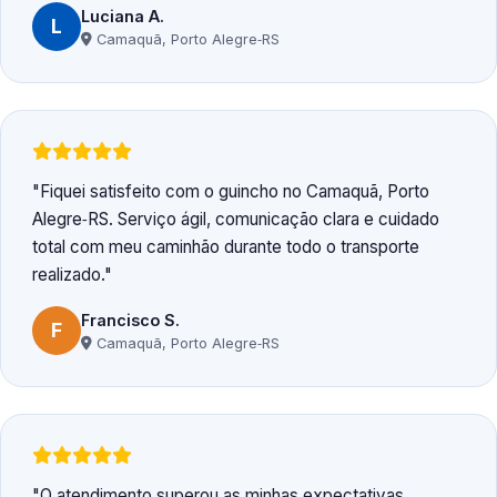
Luciana A.
L
Camaquã, Porto Alegre‑RS
Fiquei satisfeito com o guincho no Camaquã, Porto
Alegre‑RS. Serviço ágil, comunicação clara e cuidado
total com meu caminhão durante todo o transporte
realizado.
Francisco S.
F
Camaquã, Porto Alegre‑RS
O atendimento superou as minhas expectativas.