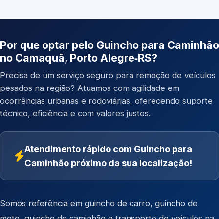
Por que optar pelo Guincho para Caminhão
no Camaquã, Porto Alegre‑RS?
Precisa de um serviço seguro para remoção de veículos
pesados na região? Atuamos com agilidade em
ocorrências urbanas e rodoviárias, oferecendo suporte
técnico, eficiência e com valores justos.
Atendimento rápido com Guincho para
Caminhão próximo da sua localização!
Somos referência em
guincho de carro
,
guincho de
moto
,
guincho de caminhão
e
transporte de veículos
na