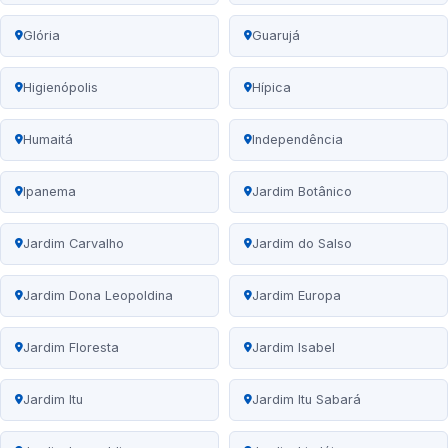
Glória
Guarujá
Higienópolis
Hípica
Humaitá
Independência
Ipanema
Jardim Botânico
Jardim Carvalho
Jardim do Salso
Jardim Dona Leopoldina
Jardim Europa
Jardim Floresta
Jardim Isabel
Jardim Itu
Jardim Itu Sabará