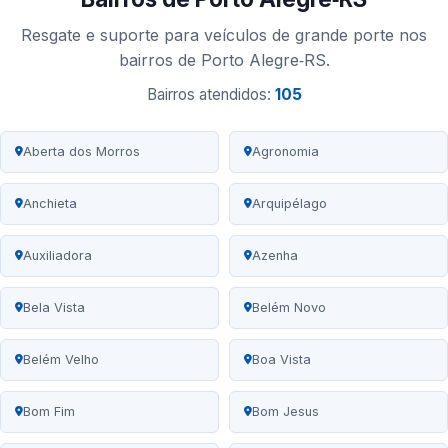
Resgate e suporte para veículos de grande porte nos
bairros de Porto Alegre‑RS.
Bairros atendidos:
105
Aberta dos Morros
Agronomia
Anchieta
Arquipélago
Auxiliadora
Azenha
Bela Vista
Belém Novo
Belém Velho
Boa Vista
Bom Fim
Bom Jesus