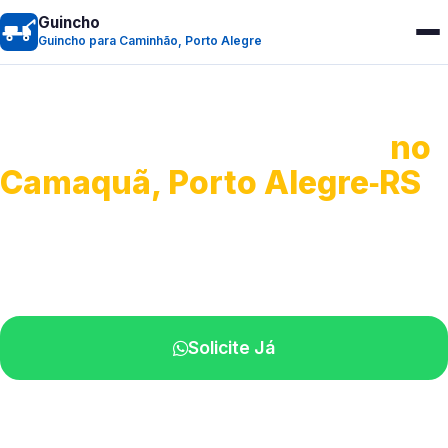
Guincho
Guincho para Caminhão, Porto Alegre
Guincho para Caminhão
no
Camaquã, Porto Alegre‑RS
Atendimento de apoio a veículos grandes.
Profissionais qualificados na sua região.
Solicite Já