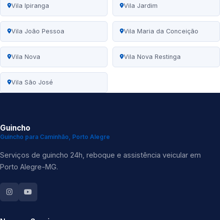
Vila Ipiranga
Vila Jardim
Vila João Pessoa
Vila Maria da Conceição
Vila Nova
Vila Nova Restinga
Vila São José
Guincho
Guincho para Caminhão, Porto Alegre
Serviços de guincho 24h, reboque e assistência veicular em
Porto Alegre-MG.