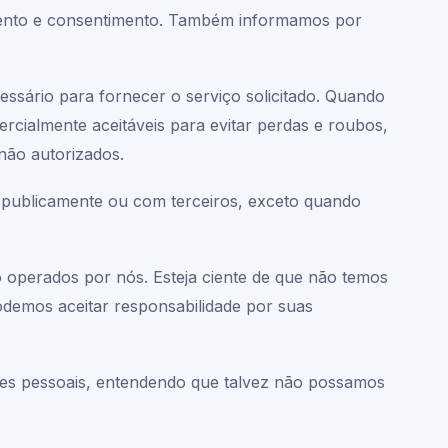
mento e consentimento. Também informamos por
ssário para fornecer o serviço solicitado. Quando
ialmente aceitáveis para evitar perdas e roubos,
não autorizados.
 publicamente ou com terceiros, exceto quando
ão operados por nós. Esteja ciente de que não temos
odemos aceitar responsabilidade por suas
ções pessoais, entendendo que talvez não possamos