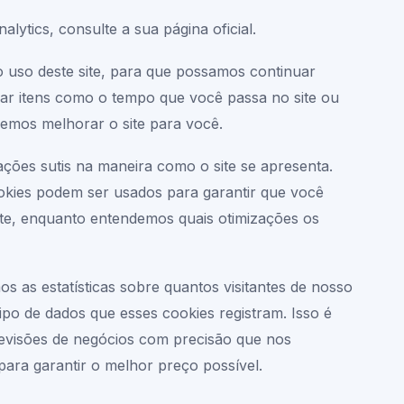
ytics, consulte a sua página oficial.
 o uso deste site, para que possamos continuar
ar itens como o tempo que você passa no site ou
demos melhorar o site para você.
ções sutis na maneira como o site se apresenta.
okies podem ser usados para garantir que você
ite, enquanto entendemos quais otimizações os
 as estatísticas sobre quantos visitantes de nosso
tipo de dados que esses cookies registram. Isso é
revisões de negócios com precisão que nos
para garantir o melhor preço possível.