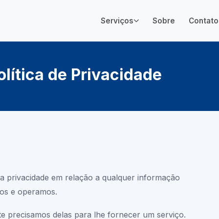
Serviços
Sobre
Contato
olítica de Privacidade
ua privacidade em relação a qualquer informação
mos e operamos.
e precisamos delas para lhe fornecer um serviço.