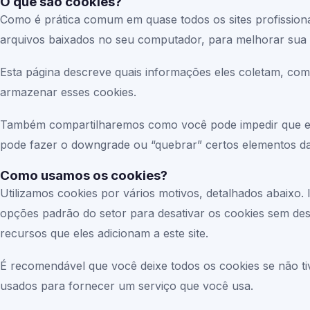
O que são cookies?
Como é prática comum em quase todos os sites profissiona
arquivos baixados no seu computador, para melhorar sua 
Esta página descreve quais informações eles coletam, co
armazenar esses cookies.
Também compartilharemos como você pode impedir que es
pode fazer o downgrade ou “quebrar” certos elementos da 
Como usamos os cookies?
Utilizamos cookies por vários motivos, detalhados abaixo. 
opções padrão do setor para desativar os cookies sem des
recursos que eles adicionam a este site.
É recomendável que você deixe todos os cookies se não ti
usados para fornecer um serviço que você usa.