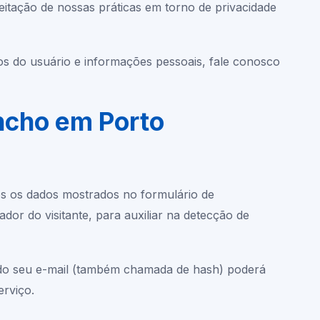
itação de nossas práticas em torno de privacidade
s do usuário e informações pessoais, fale conosco
incho em Porto
os os dados mostrados no formulário de
or do visitante, para auxiliar na detecção de
 do seu e-mail (também chamada de hash) poderá
erviço.