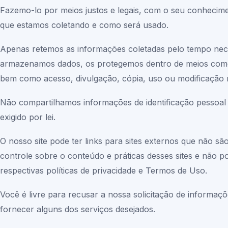
Fazemo-lo por meios justos e legais, com o seu conheci
que estamos coletando e como será usado.
Apenas retemos as informações coletadas pelo tempo nece
armazenamos dados, os protegemos dentro de meios comerc
bem como acesso, divulgação, cópia, uso ou modificação 
Não compartilhamos informações de identificação pessoal
exigido por lei.
O nosso site pode ter links para sites externos que não s
controle sobre o conteúdo e práticas desses sites e não p
respectivas políticas de privacidade e Termos de Uso.
Você é livre para recusar a nossa solicitação de informa
fornecer alguns dos serviços desejados.