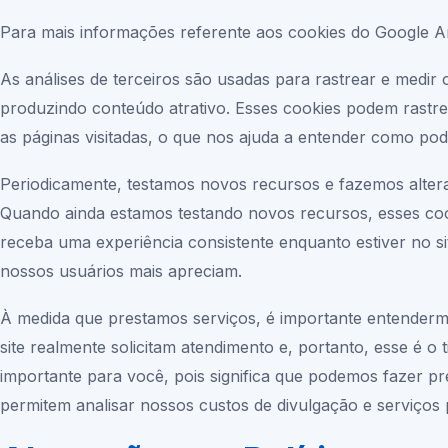
Para mais informações referente aos cookies do Google Anal
As análises de terceiros são usadas para rastrear e medir
produzindo conteúdo atrativo. Esses cookies podem rastre
as páginas visitadas, o que nos ajuda a entender como po
Periodicamente, testamos novos recursos e fazemos altera
Quando ainda estamos testando novos recursos, esses co
receba uma experiência consistente enquanto estiver no s
nossos usuários mais apreciam.
À medida que prestamos serviços, é importante entendermos
site realmente solicitam atendimento e, portanto, esse é o 
importante para você, pois significa que podemos fazer p
permitem analisar nossos custos de divulgação e serviços 