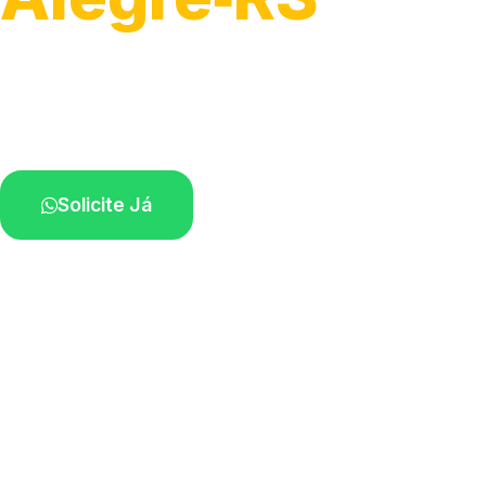
Serviço ágil de transporte automotivo.
Equipe especializada perto de você.
Solicite Já