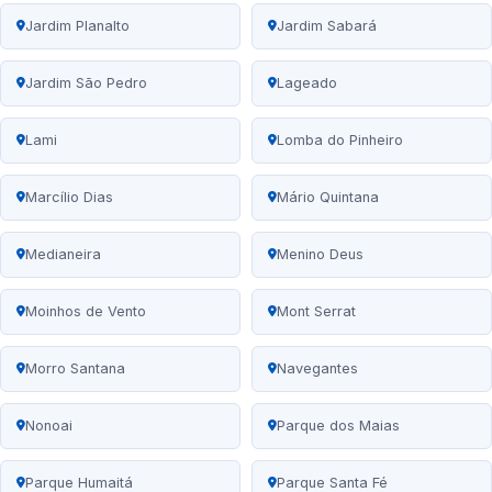
Jardim Planalto
Jardim Sabará
Jardim São Pedro
Lageado
Lami
Lomba do Pinheiro
Marcílio Dias
Mário Quintana
Medianeira
Menino Deus
Moinhos de Vento
Mont Serrat
Morro Santana
Navegantes
Nonoai
Parque dos Maias
Parque Humaitá
Parque Santa Fé