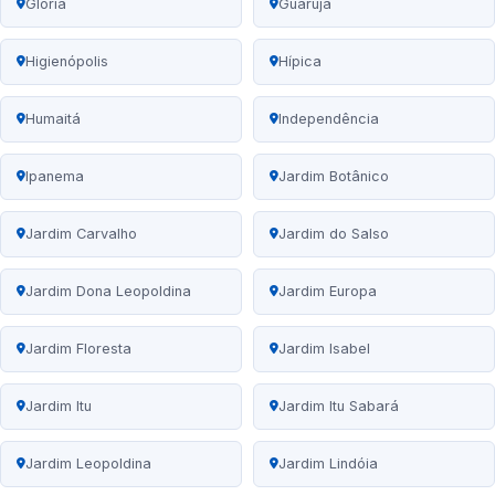
Glória
Guarujá
Higienópolis
Hípica
Humaitá
Independência
Ipanema
Jardim Botânico
Jardim Carvalho
Jardim do Salso
Jardim Dona Leopoldina
Jardim Europa
Jardim Floresta
Jardim Isabel
Jardim Itu
Jardim Itu Sabará
Jardim Leopoldina
Jardim Lindóia