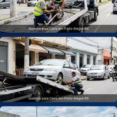
Guincho para Carro em Porto Alegre‑RS
Guincho para Carro em Porto Alegre‑RS