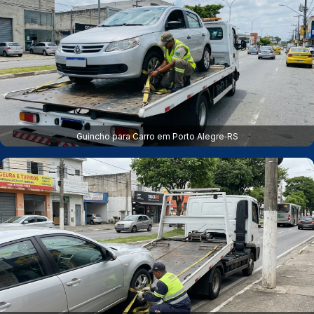
Guincho para Carro em Porto Alegre‑RS