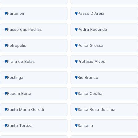
Partenon
Passo D'Areia
Passo das Pedras
Pedra Redonda
Petrópolis
Ponta Grossa
Praia de Belas
Protásio Alves
Restinga
Rio Branco
Rubem Berta
Santa Cecília
Santa Maria Goretti
Santa Rosa de Lima
Santa Tereza
Santana