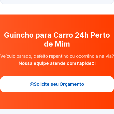
Guincho para Carro 24h Perto
de Mim
Veículo parado, defeito repentino ou ocorrência na via?
Nossa equipe atende com rapidez!
Solicite seu Orçamento