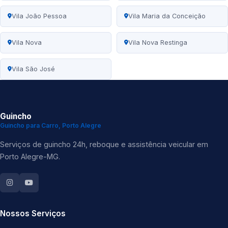
Vila João Pessoa
Vila Maria da Conceição
Vila Nova
Vila Nova Restinga
Vila São José
Guincho
Guincho para Carro, Porto Alegre
Serviços de guincho 24h, reboque e assistência veicular em
Porto Alegre-MG.
Nossos Serviços