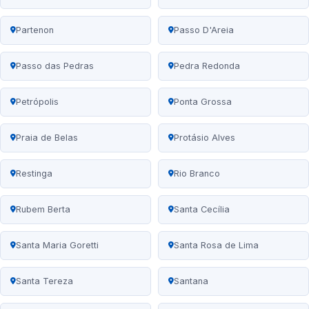
Partenon
Passo D'Areia
Passo das Pedras
Pedra Redonda
Petrópolis
Ponta Grossa
Praia de Belas
Protásio Alves
Restinga
Rio Branco
Rubem Berta
Santa Cecília
Santa Maria Goretti
Santa Rosa de Lima
Santa Tereza
Santana