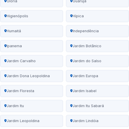
Glória
Guarujá
Higienópolis
Hípica
Humaitá
Independência
Ipanema
Jardim Botânico
Jardim Carvalho
Jardim do Salso
Jardim Dona Leopoldina
Jardim Europa
Jardim Floresta
Jardim Isabel
Jardim Itu
Jardim Itu Sabará
Jardim Leopoldina
Jardim Lindóia