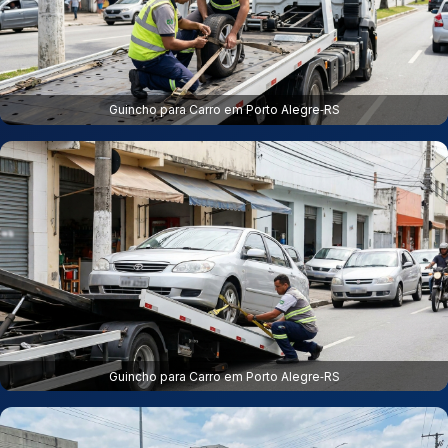
Guincho para Carro em Porto Alegre‑RS
Guincho para Carro em Porto Alegre‑RS