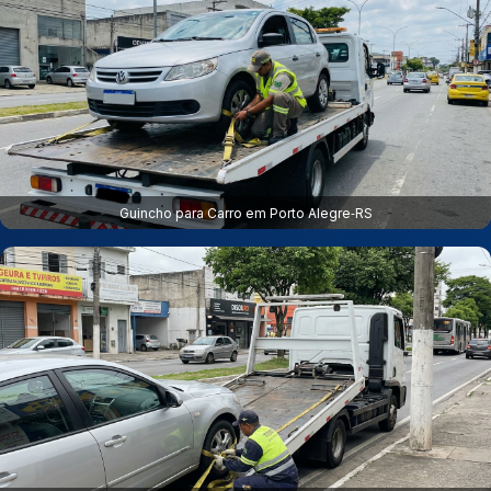
Guincho para Carro em Porto Alegre‑RS