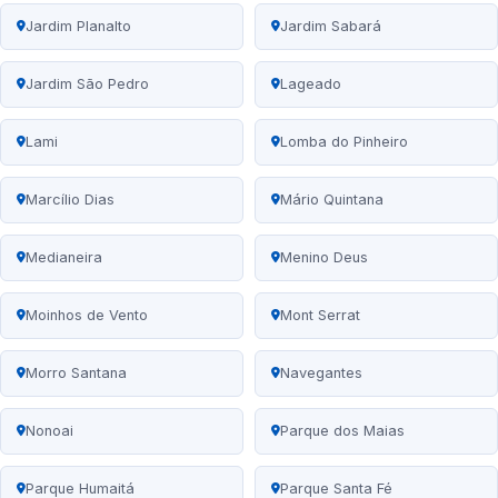
Jardim Planalto
Jardim Sabará
Jardim São Pedro
Lageado
Lami
Lomba do Pinheiro
Marcílio Dias
Mário Quintana
Medianeira
Menino Deus
Moinhos de Vento
Mont Serrat
Morro Santana
Navegantes
Nonoai
Parque dos Maias
Parque Humaitá
Parque Santa Fé