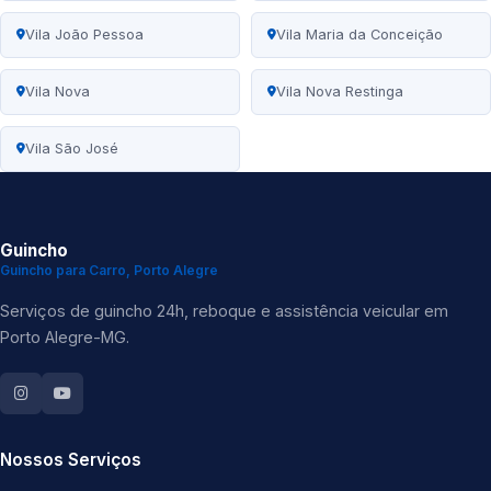
Vila João Pessoa
Vila Maria da Conceição
Vila Nova
Vila Nova Restinga
Vila São José
Guincho
Guincho para Carro, Porto Alegre
Serviços de guincho 24h, reboque e assistência veicular em
Porto Alegre-MG.
Nossos Serviços