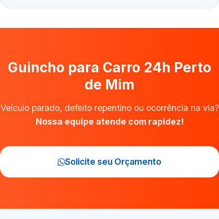
Guincho para Carro 24h Perto
de Mim
Veículo parado, defeito repentino ou ocorrência na via?
Nossa equipe atende com rapidez!
Solicite seu Orçamento