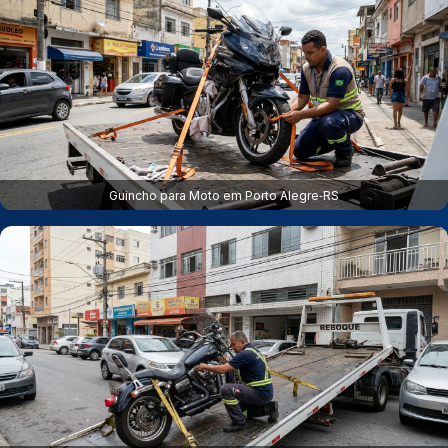
Guincho para Moto em Porto Alegre‑RS