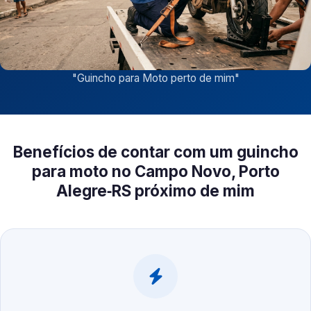
"
Guincho para Moto perto de mim
"
Benefícios de contar com um guincho
para moto no Campo Novo, Porto
Alegre‑RS próximo de mim