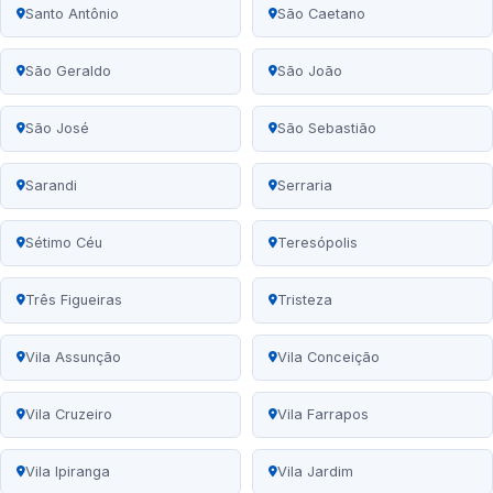
Santo Antônio
São Caetano
São Geraldo
São João
São José
São Sebastião
Sarandi
Serraria
Sétimo Céu
Teresópolis
Três Figueiras
Tristeza
Vila Assunção
Vila Conceição
Vila Cruzeiro
Vila Farrapos
Vila Ipiranga
Vila Jardim