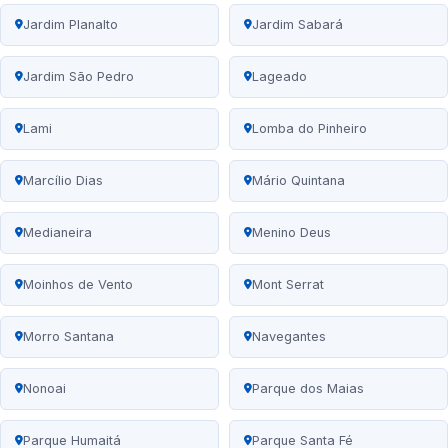
Jardim Planalto
Jardim Sabará
Jardim São Pedro
Lageado
Lami
Lomba do Pinheiro
Marcílio Dias
Mário Quintana
Medianeira
Menino Deus
Moinhos de Vento
Mont Serrat
Morro Santana
Navegantes
Nonoai
Parque dos Maias
Parque Humaitá
Parque Santa Fé