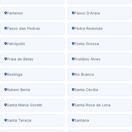
Partenon
Passo D'Areia
Passo das Pedras
Pedra Redonda
Petrópolis
Ponta Grossa
Praia de Belas
Protásio Alves
Restinga
Rio Branco
Rubem Berta
Santa Cecília
Santa Maria Goretti
Santa Rosa de Lima
Santa Tereza
Santana