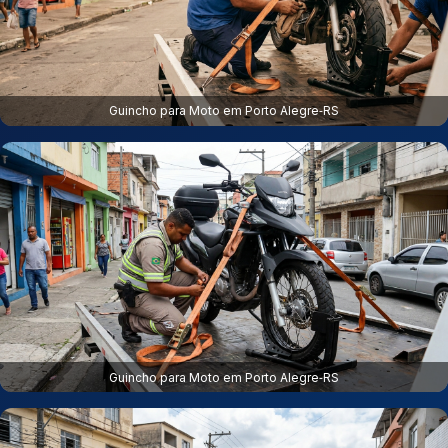
Guincho para Moto em Porto Alegre‑RS
Guincho para Moto em Porto Alegre‑RS