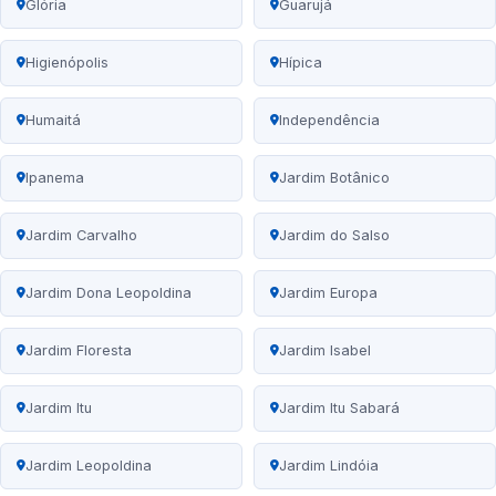
Glória
Guarujá
Higienópolis
Hípica
Humaitá
Independência
Ipanema
Jardim Botânico
Jardim Carvalho
Jardim do Salso
Jardim Dona Leopoldina
Jardim Europa
Jardim Floresta
Jardim Isabel
Jardim Itu
Jardim Itu Sabará
Jardim Leopoldina
Jardim Lindóia