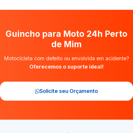
Guincho para Moto 24h Perto
de Mim
Motocicleta com defeito ou envolvida em acidente?
Oferecemos o suporte ideal!
Solicite seu Orçamento