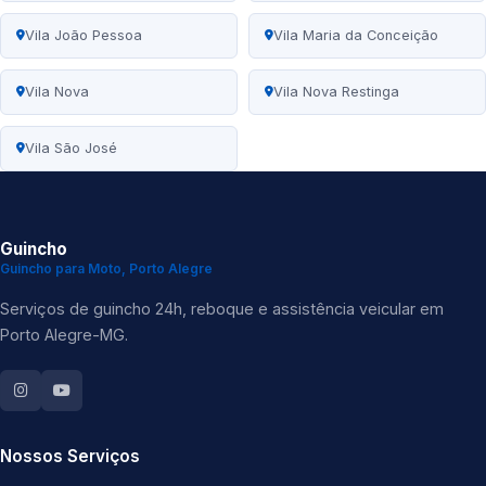
Vila João Pessoa
Vila Maria da Conceição
Vila Nova
Vila Nova Restinga
Vila São José
Guincho
Guincho para Moto, Porto Alegre
Serviços de guincho 24h, reboque e assistência veicular em
Porto Alegre-MG.
Nossos Serviços