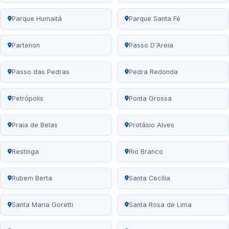
Parque Humaitá
Parque Santa Fé
Partenon
Passo D'Areia
Passo das Pedras
Pedra Redonda
Petrópolis
Ponta Grossa
Praia de Belas
Protásio Alves
Restinga
Rio Branco
Rubem Berta
Santa Cecília
Santa Maria Goretti
Santa Rosa de Lima