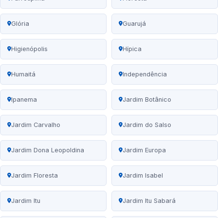
Glória
Guarujá
Higienópolis
Hípica
Humaitá
Independência
Ipanema
Jardim Botânico
Jardim Carvalho
Jardim do Salso
Jardim Dona Leopoldina
Jardim Europa
Jardim Floresta
Jardim Isabel
Jardim Itu
Jardim Itu Sabará