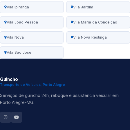
Vila Ipiranga
Vila Jardim
Vila João Pessoa
Vila Maria da Conceição
Vila Nova
Vila Nova Restinga
Vila São José
Guincho
Transporte de Veículos, Porto Alegre
Serviços de guincho 24h, reboque e assistência veicular em
Porto Alegre-MG.