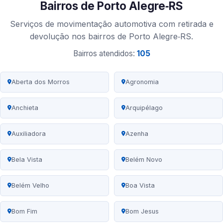
Bairros de Porto Alegre‑RS
Serviços de movimentação automotiva com retirada e
devolução nos bairros de Porto Alegre‑RS.
Bairros atendidos:
105
Aberta dos Morros
Agronomia
Anchieta
Arquipélago
Auxiliadora
Azenha
Bela Vista
Belém Novo
Belém Velho
Boa Vista
Bom Fim
Bom Jesus