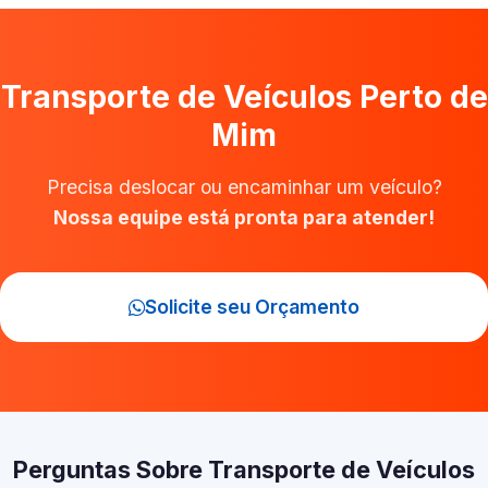
Transporte de Veículos Perto de
Mim
Precisa deslocar ou encaminhar um veículo?
Nossa equipe está pronta para atender!
Solicite seu Orçamento
Perguntas Sobre Transporte de Veículos