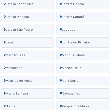
Jardim Leopoldina
Jardim Lindóia
Jardim Planalto
Jardim Sabará
Jardim São Pedro
Lageado
Lami
Lomba do Pinheiro
Marcílio Dias
Mário Quintana
Medianeira
Menino Deus
Moinhos de Vento
Mont Serrat
Morro Santana
Navegantes
Nonoai
Parque dos Maias