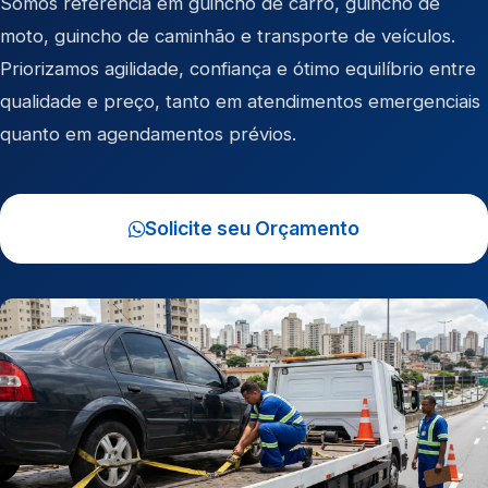
Somos referência em
guincho de carro
,
guincho de
moto
,
guincho de caminhão
e
transporte de veículos
.
Priorizamos agilidade, confiança e ótimo equilíbrio entre
qualidade e preço, tanto em atendimentos emergenciais
quanto em agendamentos prévios.
Solicite seu Orçamento