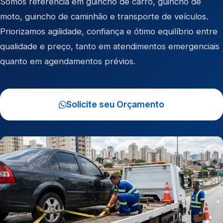
Somos referência em
guincho de carro
,
guincho de
moto
,
guincho de caminhão
e
transporte de veículos
.
Priorizamos agilidade, confiança e ótimo equilíbrio entre
qualidade e preço, tanto em atendimentos emergenciais
quanto em agendamentos prévios.
Solicite seu Orçamento