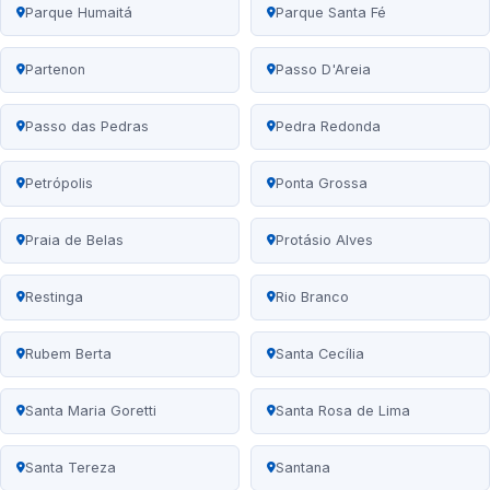
Parque Humaitá
Parque Santa Fé
Partenon
Passo D'Areia
Passo das Pedras
Pedra Redonda
Petrópolis
Ponta Grossa
Praia de Belas
Protásio Alves
Restinga
Rio Branco
Rubem Berta
Santa Cecília
Santa Maria Goretti
Santa Rosa de Lima
Santa Tereza
Santana