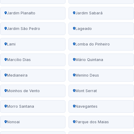
Jardim Planalto
Jardim Sabará
Jardim São Pedro
Lageado
Lami
Lomba do Pinheiro
Marcílio Dias
Mário Quintana
Medianeira
Menino Deus
Moinhos de Vento
Mont Serrat
Morro Santana
Navegantes
Nonoai
Parque dos Maias