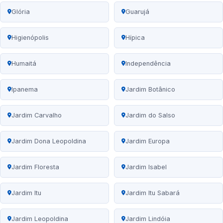
Glória
Guarujá
Higienópolis
Hípica
Humaitá
Independência
Ipanema
Jardim Botânico
Jardim Carvalho
Jardim do Salso
Jardim Dona Leopoldina
Jardim Europa
Jardim Floresta
Jardim Isabel
Jardim Itu
Jardim Itu Sabará
Jardim Leopoldina
Jardim Lindóia