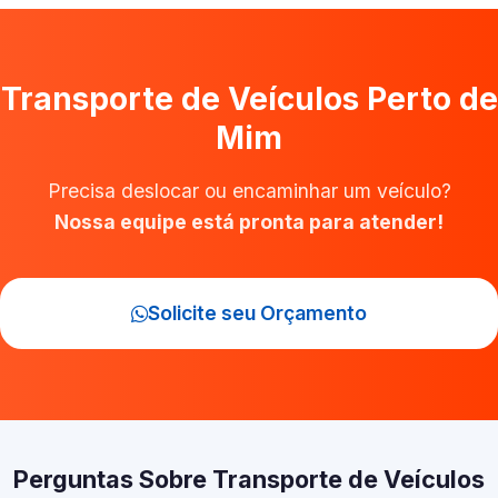
Transporte de Veículos Perto de
Mim
Precisa deslocar ou encaminhar um veículo?
Nossa equipe está pronta para atender!
Solicite seu Orçamento
Perguntas Sobre Transporte de Veículos