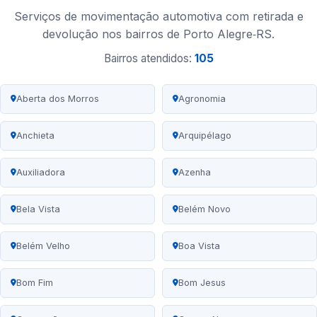
Serviços de movimentação automotiva com retirada e
devolução nos bairros de Porto Alegre‑RS.
Bairros atendidos:
105
Aberta dos Morros
Agronomia
Anchieta
Arquipélago
Auxiliadora
Azenha
Bela Vista
Belém Novo
Belém Velho
Boa Vista
Bom Fim
Bom Jesus