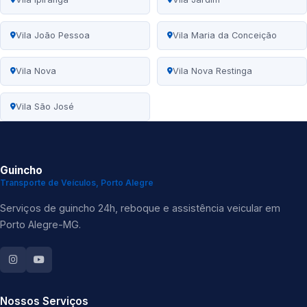
Vila João Pessoa
Vila Maria da Conceição
Vila Nova
Vila Nova Restinga
Vila São José
Guincho
Transporte de Veículos, Porto Alegre
Serviços de guincho 24h, reboque e assistência veicular em
Porto Alegre-MG.
Nossos Serviços