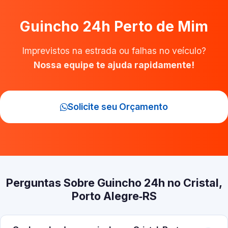
Guincho 24h Perto de Mim
Imprevistos na estrada ou falhas no veículo?
Nossa equipe te ajuda rapidamente!
Solicite seu Orçamento
Perguntas Sobre Guincho 24h no Cristal,
Porto Alegre‑RS