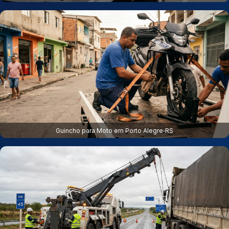
Guincho para Moto em Porto Alegre‑RS