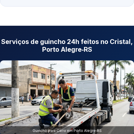
Serviços de guincho 24h feitos no Cristal,
Porto Alegre‑RS
Guincho para Carro em Porto Alegre‑RS