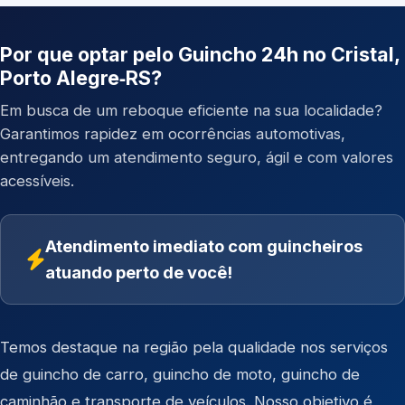
Por que optar pelo Guincho 24h no Cristal,
Porto Alegre‑RS?
Em busca de um reboque eficiente na sua localidade?
Garantimos rapidez em ocorrências automotivas,
entregando um atendimento seguro, ágil e com valores
acessíveis.
Atendimento imediato com guincheiros
atuando perto de você!
Temos destaque na região pela qualidade nos serviços
de
guincho de carro
,
guincho de moto
,
guincho de
caminhão
e
transporte de veículos
. Nosso objetivo é