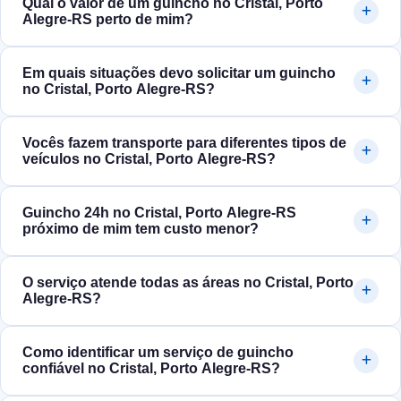
Qual o valor de um guincho no Cristal, Porto
Alegre‑RS perto de mim?
Em quais situações devo solicitar um guincho
no Cristal, Porto Alegre‑RS?
Vocês fazem transporte para diferentes tipos de
veículos no Cristal, Porto Alegre‑RS?
Guincho 24h no Cristal, Porto Alegre‑RS
próximo de mim tem custo menor?
O serviço atende todas as áreas no Cristal, Porto
Alegre‑RS?
Como identificar um serviço de guincho
confiável no Cristal, Porto Alegre‑RS?