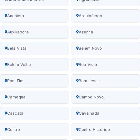
Anchieta
Arquipélago
Auxiliadora
Azenha
Bela Vista
Belém Novo
Belém Velho
Boa Vista
Bom Fim
Bom Jesus
Camaquã
Campo Novo
Cascata
Cavalhada
Centro
Centro Histórico