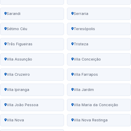
Sarandi
Serraria
Sétimo Céu
Teresópolis
Três Figueiras
Tristeza
Vila Assunção
Vila Conceição
Vila Cruzeiro
Vila Farrapos
Vila Ipiranga
Vila Jardim
Vila João Pessoa
Vila Maria da Conceição
Vila Nova
Vila Nova Restinga