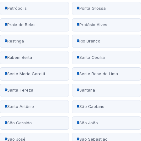
Petrópolis
Ponta Grossa
Praia de Belas
Protásio Alves
Restinga
Rio Branco
Rubem Berta
Santa Cecília
Santa Maria Goretti
Santa Rosa de Lima
Santa Tereza
Santana
Santo Antônio
São Caetano
São Geraldo
São João
São José
São Sebastião