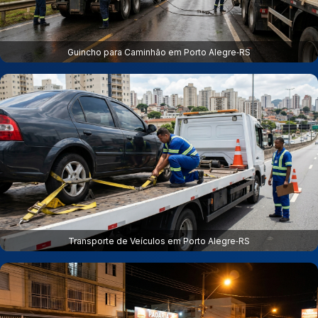
Guincho para Caminhão em Porto Alegre‑RS
Transporte de Veículos em Porto Alegre‑RS