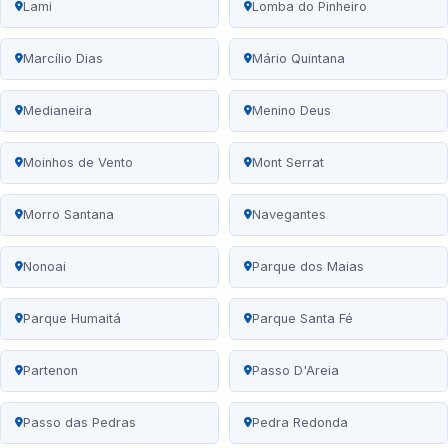
Lami
Lomba do Pinheiro
Marcílio Dias
Mário Quintana
Medianeira
Menino Deus
Moinhos de Vento
Mont Serrat
Morro Santana
Navegantes
Nonoai
Parque dos Maias
Parque Humaitá
Parque Santa Fé
Partenon
Passo D'Areia
Passo das Pedras
Pedra Redonda