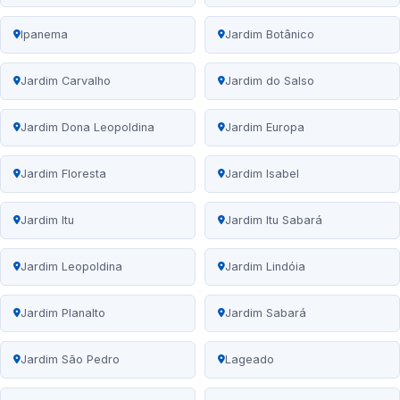
Ipanema
Jardim Botânico
Jardim Carvalho
Jardim do Salso
Jardim Dona Leopoldina
Jardim Europa
Jardim Floresta
Jardim Isabel
Jardim Itu
Jardim Itu Sabará
Jardim Leopoldina
Jardim Lindóia
Jardim Planalto
Jardim Sabará
Jardim São Pedro
Lageado