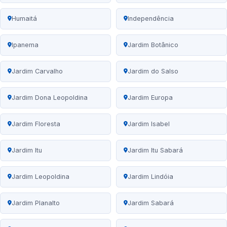
Humaitá
Independência
Ipanema
Jardim Botânico
Jardim Carvalho
Jardim do Salso
Jardim Dona Leopoldina
Jardim Europa
Jardim Floresta
Jardim Isabel
Jardim Itu
Jardim Itu Sabará
Jardim Leopoldina
Jardim Lindóia
Jardim Planalto
Jardim Sabará