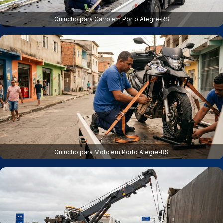
Guincho para Carro em Porto Alegre‑RS
Guincho para Moto em Porto Alegre‑RS