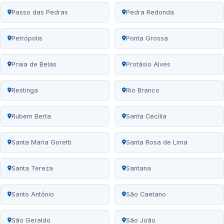
Passo das Pedras
Pedra Redonda
Petrópolis
Ponta Grossa
Praia de Belas
Protásio Alves
Restinga
Rio Branco
Rubem Berta
Santa Cecília
Santa Maria Goretti
Santa Rosa de Lima
Santa Tereza
Santana
Santo Antônio
São Caetano
São Geraldo
São João