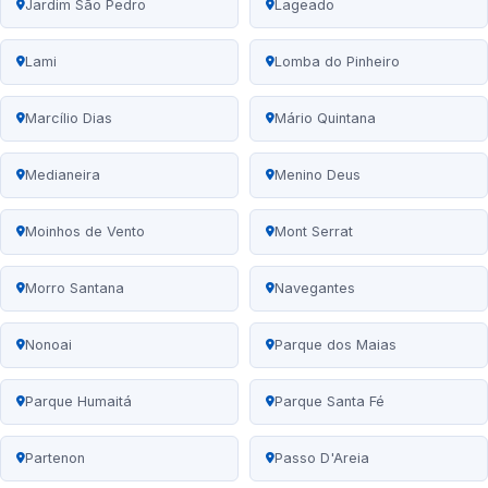
Jardim São Pedro
Lageado
Lami
Lomba do Pinheiro
Marcílio Dias
Mário Quintana
Medianeira
Menino Deus
Moinhos de Vento
Mont Serrat
Morro Santana
Navegantes
Nonoai
Parque dos Maias
Parque Humaitá
Parque Santa Fé
Partenon
Passo D'Areia