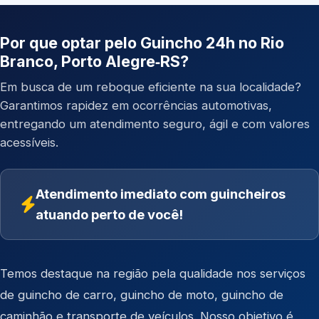
Por que optar pelo Guincho 24h no Rio
Branco, Porto Alegre‑RS?
Em busca de um reboque eficiente na sua localidade?
Garantimos rapidez em ocorrências automotivas,
entregando um atendimento seguro, ágil e com valores
acessíveis.
Atendimento imediato com guincheiros
atuando perto de você!
Temos destaque na região pela qualidade nos serviços
de
guincho de carro
,
guincho de moto
,
guincho de
caminhão
e
transporte de veículos
. Nosso objetivo é