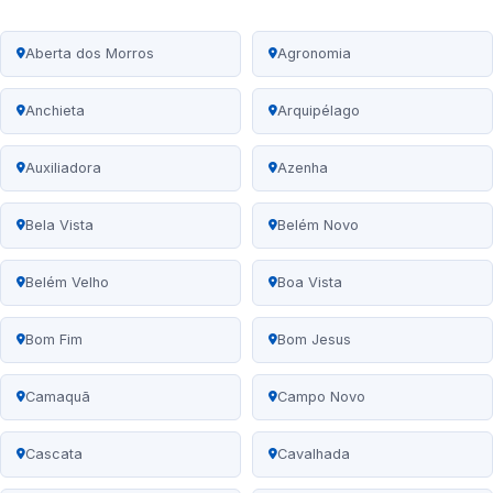
Aberta dos Morros
Agronomia
Anchieta
Arquipélago
Auxiliadora
Azenha
Bela Vista
Belém Novo
Belém Velho
Boa Vista
Bom Fim
Bom Jesus
Camaquã
Campo Novo
Cascata
Cavalhada