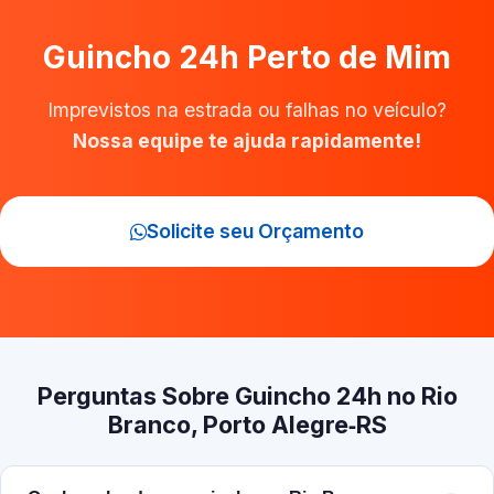
Guincho 24h Perto de Mim
Imprevistos na estrada ou falhas no veículo?
Nossa equipe te ajuda rapidamente!
Solicite seu Orçamento
Perguntas Sobre Guincho 24h no Rio
Branco, Porto Alegre‑RS