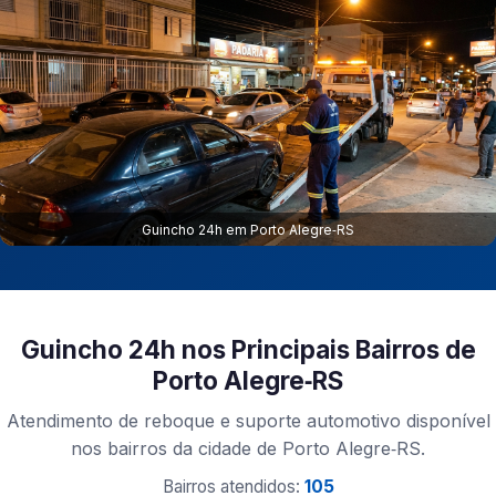
Guincho 24h em Porto Alegre‑RS
Guincho 24h nos Principais Bairros de
Porto Alegre‑RS
Atendimento de reboque e suporte automotivo disponível
nos bairros da cidade de Porto Alegre‑RS.
Bairros atendidos:
105