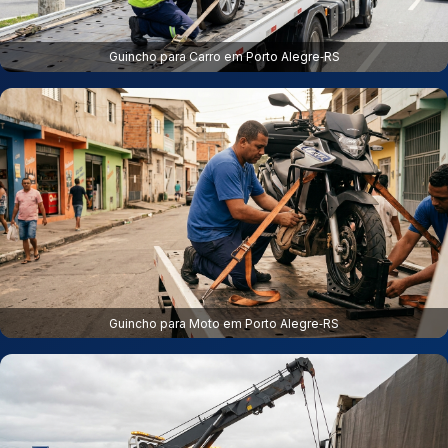
Guincho para Carro em Porto Alegre‑RS
Guincho para Moto em Porto Alegre‑RS