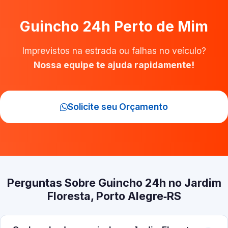
Guincho 24h Perto de Mim
Imprevistos na estrada ou falhas no veículo?
Nossa equipe te ajuda rapidamente!
Solicite seu Orçamento
Perguntas Sobre Guincho 24h no Jardim
Floresta, Porto Alegre‑RS