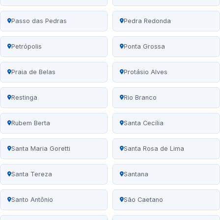
Passo das Pedras
Pedra Redonda
Petrópolis
Ponta Grossa
Praia de Belas
Protásio Alves
Restinga
Rio Branco
Rubem Berta
Santa Cecília
Santa Maria Goretti
Santa Rosa de Lima
Santa Tereza
Santana
Santo Antônio
São Caetano