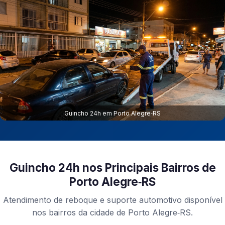
Guincho 24h em Porto Alegre‑RS
Guincho 24h nos Principais Bairros de
Porto Alegre‑RS
Atendimento de reboque e suporte automotivo disponível
nos bairros da cidade de Porto Alegre‑RS.