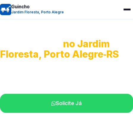
Guincho
Jardim Floresta, Porto Alegre
Guincho 24h
no Jardim
Floresta, Porto Alegre‑RS
Atendimento para remoção veicular.
Profissionais atuando na sua região.
Solicite Já