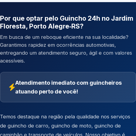
Por que optar pelo Guincho 24h no Jardim
Floresta, Porto Alegre‑RS?
Em busca de um reboque eficiente na sua localidade?
Garantimos rapidez em ocorrências automotivas,
entregando um atendimento seguro, ágil e com valores
acessíveis.
Atendimento imediato com guincheiros
atuando perto de você!
Temos destaque na região pela qualidade nos serviços
de
guincho de carro
,
guincho de moto
,
guincho de
caminhão
e
transporte de veículos
. Nosso objetivo é