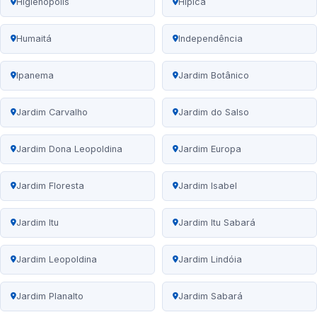
Higienópolis
Hípica
Humaitá
Independência
Ipanema
Jardim Botânico
Jardim Carvalho
Jardim do Salso
Jardim Dona Leopoldina
Jardim Europa
Jardim Floresta
Jardim Isabel
Jardim Itu
Jardim Itu Sabará
Jardim Leopoldina
Jardim Lindóia
Jardim Planalto
Jardim Sabará