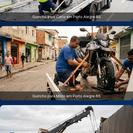
Guincho para Carro em Porto Alegre‑RS
Guincho para Moto em Porto Alegre‑RS