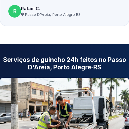
Rafael C.
R
Passo D'Areia, Porto Alegre‑RS
Serviços de guincho 24h feitos no Passo
D'Areia, Porto Alegre‑RS