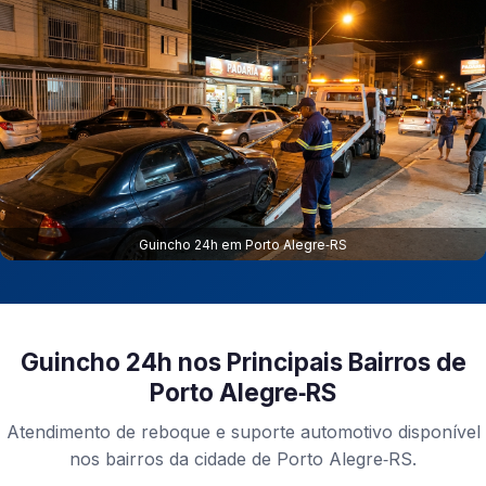
Guincho 24h em Porto Alegre‑RS
Guincho 24h nos Principais Bairros de
Porto Alegre‑RS
Atendimento de reboque e suporte automotivo disponível
nos bairros da cidade de Porto Alegre‑RS.