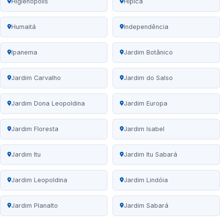
Higienópolis
Hípica
Humaitá
Independência
Ipanema
Jardim Botânico
Jardim Carvalho
Jardim do Salso
Jardim Dona Leopoldina
Jardim Europa
Jardim Floresta
Jardim Isabel
Jardim Itu
Jardim Itu Sabará
Jardim Leopoldina
Jardim Lindóia
Jardim Planalto
Jardim Sabará