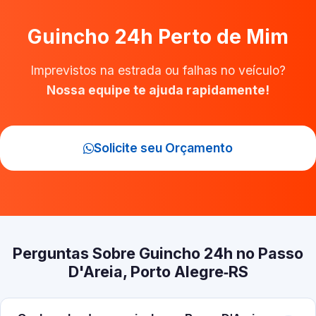
Guincho 24h Perto de Mim
Imprevistos na estrada ou falhas no veículo?
Nossa equipe te ajuda rapidamente!
Solicite seu Orçamento
Perguntas Sobre Guincho 24h no Passo
D'Areia, Porto Alegre‑RS