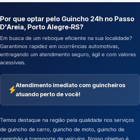
Por que optar pelo Guincho 24h no Passo
D'Areia, Porto Alegre‑RS?
Em busca de um reboque eficiente na sua localidade?
Garantimos rapidez em ocorrências automotivas,
entregando um atendimento seguro, ágil e com valores
acessíveis.
Atendimento imediato com guincheiros
atuando perto de você!
Temos destaque na região pela qualidade nos serviços
de
guincho de carro
,
guincho de moto
,
guincho de
caminhão
e
transporte de veículos
. Nosso objetivo é