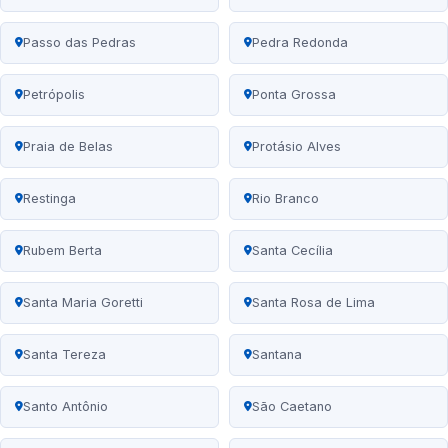
Passo das Pedras
Pedra Redonda
Petrópolis
Ponta Grossa
Praia de Belas
Protásio Alves
Restinga
Rio Branco
Rubem Berta
Santa Cecília
Santa Maria Goretti
Santa Rosa de Lima
Santa Tereza
Santana
Santo Antônio
São Caetano