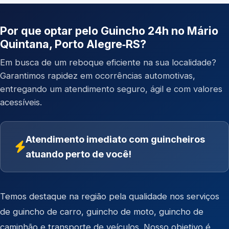
Por que optar pelo Guincho 24h no Mário
Quintana, Porto Alegre‑RS?
Em busca de um reboque eficiente na sua localidade?
Garantimos rapidez em ocorrências automotivas,
entregando um atendimento seguro, ágil e com valores
acessíveis.
Atendimento imediato com guincheiros
atuando perto de você!
Temos destaque na região pela qualidade nos serviços
de
guincho de carro
,
guincho de moto
,
guincho de
caminhão
e
transporte de veículos
. Nosso objetivo é