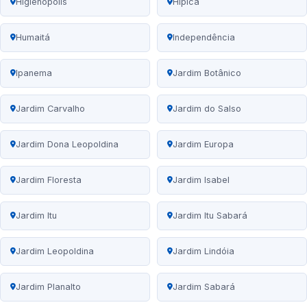
Higienópolis
Hípica
Humaitá
Independência
Ipanema
Jardim Botânico
Jardim Carvalho
Jardim do Salso
Jardim Dona Leopoldina
Jardim Europa
Jardim Floresta
Jardim Isabel
Jardim Itu
Jardim Itu Sabará
Jardim Leopoldina
Jardim Lindóia
Jardim Planalto
Jardim Sabará