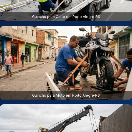
Guincho para Carro em Porto Alegre‑RS
Guincho para Moto em Porto Alegre‑RS