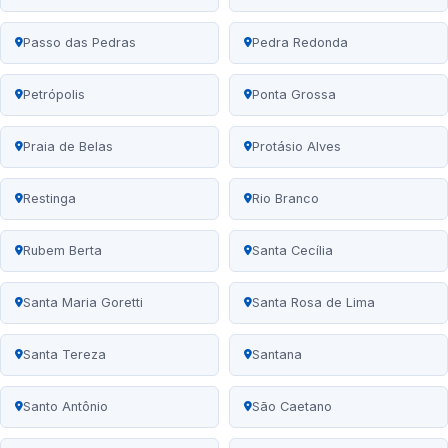
Passo das Pedras
Pedra Redonda
Petrópolis
Ponta Grossa
Praia de Belas
Protásio Alves
Restinga
Rio Branco
Rubem Berta
Santa Cecília
Santa Maria Goretti
Santa Rosa de Lima
Santa Tereza
Santana
Santo Antônio
São Caetano