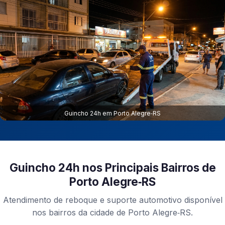
Guincho 24h em Porto Alegre‑RS
Guincho 24h nos Principais Bairros de
Porto Alegre‑RS
Atendimento de reboque e suporte automotivo disponível
nos bairros da cidade de Porto Alegre‑RS.