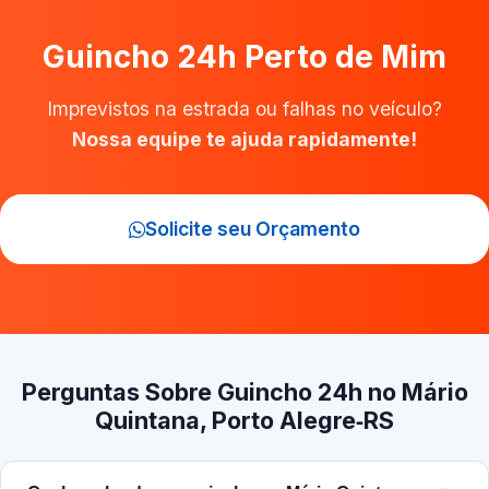
Guincho 24h Perto de Mim
Imprevistos na estrada ou falhas no veículo?
Nossa equipe te ajuda rapidamente!
Solicite seu Orçamento
Perguntas Sobre Guincho 24h no Mário
Quintana, Porto Alegre‑RS