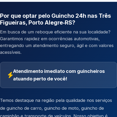
Por que optar pelo Guincho 24h nas Três
Figueiras, Porto Alegre‑RS?
Em busca de um reboque eficiente na sua localidade?
Garantimos rapidez em ocorrências automotivas,
entregando um atendimento seguro, ágil e com valores
acessíveis.
Atendimento imediato com guincheiros
atuando perto de você!
Temos destaque na região pela qualidade nos serviços
de
guincho de carro
,
guincho de moto
,
guincho de
caminhão
e
transporte de veículos
. Nosso objetivo é