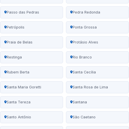
Passo das Pedras
Pedra Redonda
Petrópolis
Ponta Grossa
Praia de Belas
Protásio Alves
Restinga
Rio Branco
Rubem Berta
Santa Cecília
Santa Maria Goretti
Santa Rosa de Lima
Santa Tereza
Santana
Santo Antônio
São Caetano