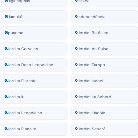
Higienópolis
Hípica
Humaitá
Independência
Ipanema
Jardim Botânico
Jardim Carvalho
Jardim do Salso
Jardim Dona Leopoldina
Jardim Europa
Jardim Floresta
Jardim Isabel
Jardim Itu
Jardim Itu Sabará
Jardim Leopoldina
Jardim Lindóia
Jardim Planalto
Jardim Sabará