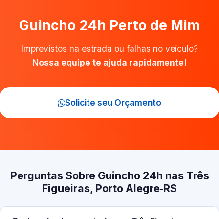
Guincho 24h Perto de Mim
Imprevistos na estrada ou falhas no veículo?
Nossa equipe te ajuda rapidamente!
Solicite seu Orçamento
Perguntas Sobre Guincho 24h nas Três
Figueiras, Porto Alegre‑RS