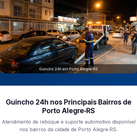
Guincho 24h em Porto Alegre‑RS
Guincho 24h nos Principais Bairros de
Porto Alegre‑RS
Atendimento de reboque e suporte automotivo disponível
nos bairros da cidade de Porto Alegre‑RS.