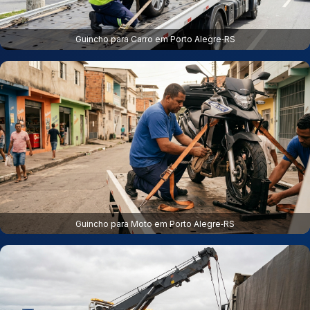
Guincho para Carro em Porto Alegre‑RS
Guincho para Moto em Porto Alegre‑RS