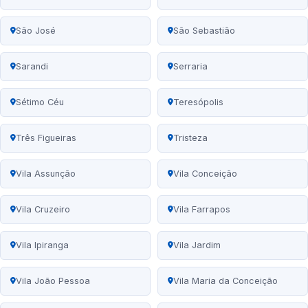
São José
São Sebastião
Sarandi
Serraria
Sétimo Céu
Teresópolis
Três Figueiras
Tristeza
Vila Assunção
Vila Conceição
Vila Cruzeiro
Vila Farrapos
Vila Ipiranga
Vila Jardim
Vila João Pessoa
Vila Maria da Conceição