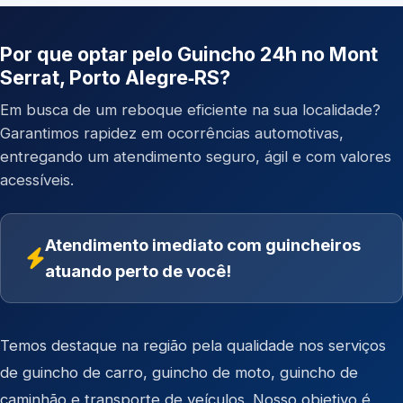
Por que optar pelo Guincho 24h no Mont
Serrat, Porto Alegre‑RS?
Em busca de um reboque eficiente na sua localidade?
Garantimos rapidez em ocorrências automotivas,
entregando um atendimento seguro, ágil e com valores
acessíveis.
Atendimento imediato com guincheiros
atuando perto de você!
Temos destaque na região pela qualidade nos serviços
de
guincho de carro
,
guincho de moto
,
guincho de
caminhão
e
transporte de veículos
. Nosso objetivo é