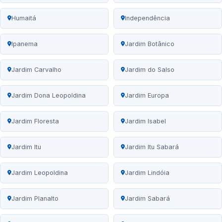
Humaitá
Independência
Ipanema
Jardim Botânico
Jardim Carvalho
Jardim do Salso
Jardim Dona Leopoldina
Jardim Europa
Jardim Floresta
Jardim Isabel
Jardim Itu
Jardim Itu Sabará
Jardim Leopoldina
Jardim Lindóia
Jardim Planalto
Jardim Sabará