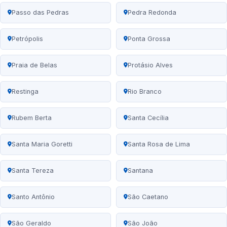
Passo das Pedras
Pedra Redonda
Petrópolis
Ponta Grossa
Praia de Belas
Protásio Alves
Restinga
Rio Branco
Rubem Berta
Santa Cecília
Santa Maria Goretti
Santa Rosa de Lima
Santa Tereza
Santana
Santo Antônio
São Caetano
São Geraldo
São João