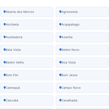
Aberta dos Morros
Agronomia
Anchieta
Arquipélago
Auxiliadora
Azenha
Bela Vista
Belém Novo
Belém Velho
Boa Vista
Bom Fim
Bom Jesus
Camaquã
Campo Novo
Cascata
Cavalhada