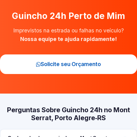
Guincho 24h Perto de Mim
Imprevistos na estrada ou falhas no veículo?
Nossa equipe te ajuda rapidamente!
Solicite seu Orçamento
Perguntas Sobre Guincho 24h no Mont
Serrat, Porto Alegre‑RS