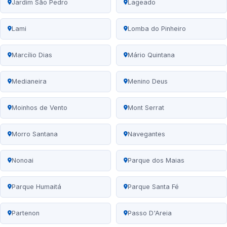
Jardim São Pedro
Lageado
Lami
Lomba do Pinheiro
Marcílio Dias
Mário Quintana
Medianeira
Menino Deus
Moinhos de Vento
Mont Serrat
Morro Santana
Navegantes
Nonoai
Parque dos Maias
Parque Humaitá
Parque Santa Fé
Partenon
Passo D'Areia