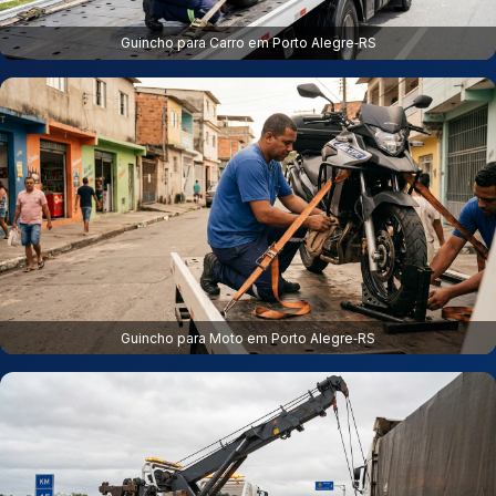
Guincho para Carro em Porto Alegre‑RS
Guincho para Moto em Porto Alegre‑RS