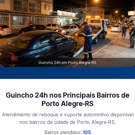
Guincho 24h em Porto Alegre‑RS
Guincho 24h nos Principais Bairros de
Porto Alegre‑RS
Atendimento de reboque e suporte automotivo disponível
nos bairros da cidade de Porto Alegre‑RS.
Bairros atendidos:
105